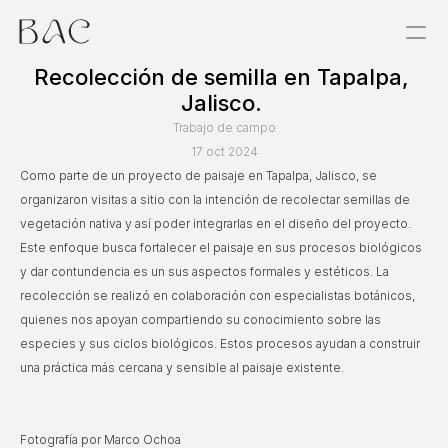
Recolección de semilla en Tapalpa, 
Proyectos
Jalisco. 
Trabajo de campo
Estancias
17 oct 2024
Como parte de un proyecto de paisaje en Tapalpa, Jalisco, se 
Sobre
organizaron visitas a sitio con la intención de recolectar semillas de 
vegetación nativa y así poder integrarlas en el diseño del proyecto. 
Exploraciones
Este enfoque busca fortalecer el paisaje en sus procesos biológicos 
y dar contundencia es un sus aspectos formales y estéticos. La 
Taller
recolección se realizó en colaboración con especialistas botánicos, 
quienes nos apoyan compartiendo su conocimiento sobre las 
Referencias
especies y sus ciclos biológicos. Estos procesos ayudan a construir 
una práctica más cercana y sensible al paisaje existente. 
Contacto
Fotografía por Marco Ochoa