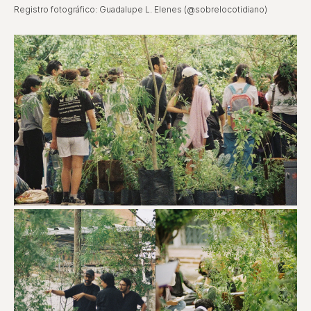
Registro fotográfico: Guadalupe L. Elenes (@sobrelocotidiano)