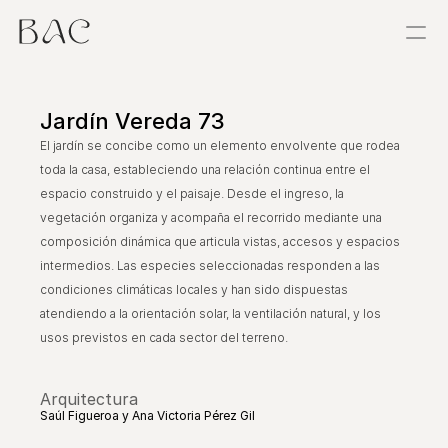
Proyectos
Jardín Vereda 73
Estancias
El jardín se concibe como un elemento envolvente que rodea
toda la casa, estableciendo una relación continua entre el
Sobre
espacio construido y el paisaje. Desde el ingreso, la
vegetación organiza y acompaña el recorrido mediante una
Exploraciones
composición dinámica que articula vistas, accesos y espacios
intermedios. Las especies seleccionadas responden a las
Taller
condiciones climáticas locales y han sido dispuestas
atendiendo a la orientación solar, la ventilación natural, y los
Referencias
usos previstos en cada sector del terreno.
Contacto
Arquitectura
Saúl Figueroa y Ana Victoria Pérez Gil