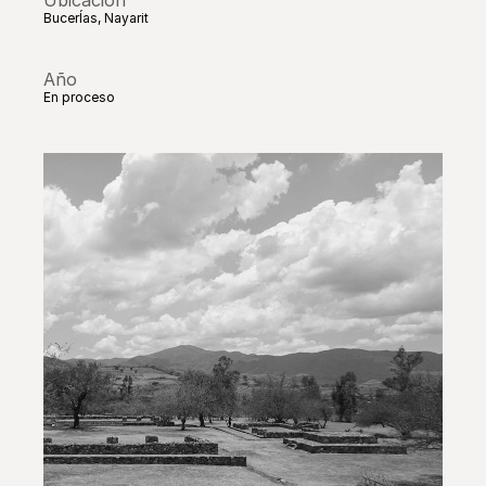
Ubicación
BucerÍas, Nayarit
Año
En proceso