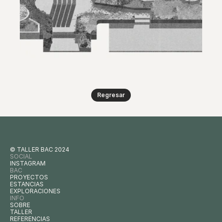
Regresar
© TALLER BAC 2024
SOCIAL
INSTAGRAM
BAC
PROYECTOS
ESTANCIAS
EXPLORACIONES
INFO
SOBRE
TALLER
REFERENCIAS