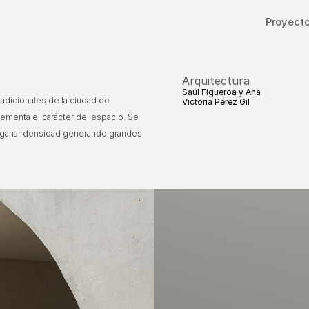
Proyect
Arquitectura
Saúl Figueroa y Ana 
tradicionales de la ciudad de
Victoria Pérez Gil
ementa el carácter del espacio. Se
n ganar densidad generando grandes