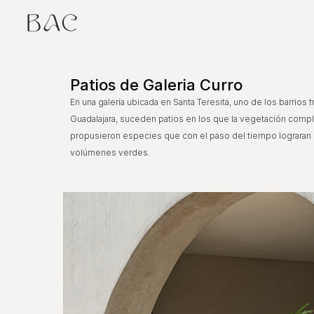
Patios de Galeria Curro
En una galería ubicada en Santa Teresita, uno de los barrios 
Guadalajara, suceden patios en los que la vegetación compl
propusieron especies que con el paso del tiempo lograra
volúmenes verdes.