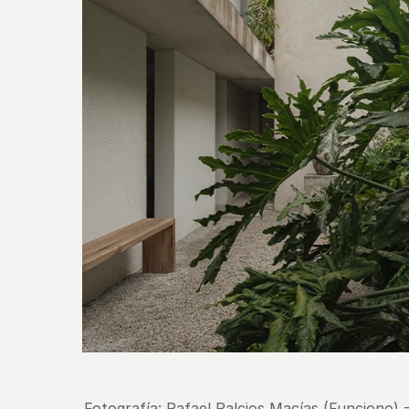
Fotografía: Rafael Palcios Macías (Funciono) 