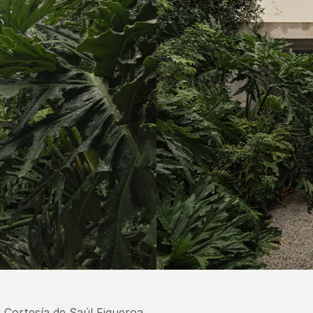
- Cortesía de Saúl Figueroa